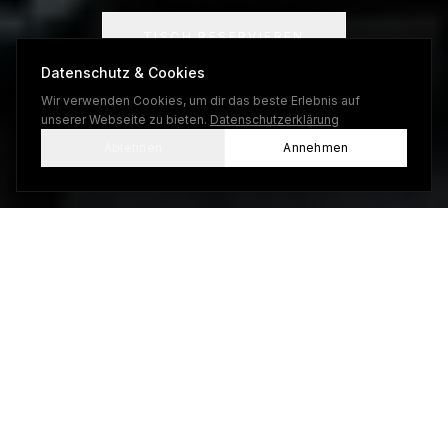
TISCH RESERVIEREN
Datenschutz & Cookies
ZIMMER BUCHEN
Wir verwenden Cookies, um dir das beste Erlebnis auf
unserer Webseite zu bieten.
Datenschutzerklärung
Ablehnen
Annehmen
LUI
UNSER KONZEPT
MODERN
DINING.