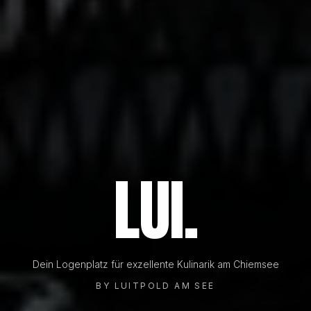
LUI 
LUI.
Dein Logenplatz für exzellente Kulinarik am Chiemsee
BY LUITPOLD AM SEE